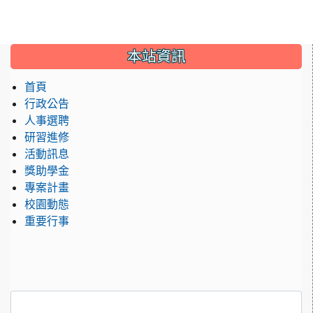
:::
本站資訊
首頁
行政公告
人事選聘
研習進修
活動訊息
獎助學金
專案計畫
校園動態
重要行事