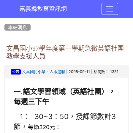
嘉義縣教育資訊網
:::
本站消息
文昌國小97學年度第一學期急徵英語社團
教學支援人員
-
| 2008-09-11 | 點閱數： 1381
文昌國民小學
人事選聘
公告
一.
語文學習領域（英語社團），
每週三下午
1： 30~3：50，授課節數計3
節，
每節320元：