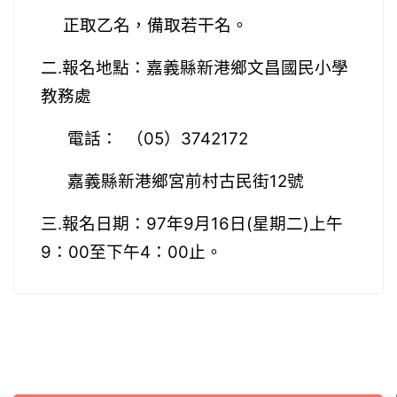
正取乙名，備取若干名。
二.報名地點：
嘉義縣新港鄉文昌國民小學
教務處
電話：
（
05
）
3742172
嘉義縣新港鄉宮前村古民街
12
號
三.報名日期：97年9月16日(星期二)上午
9：00至下午4：00止
。