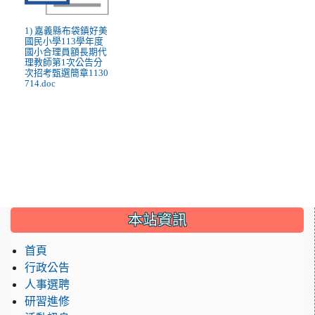
1) 嘉義縣布袋鎮好美
國民小學113學年度
國小合理員額長期代
理教師第1次公告分
次招考甄選簡章1130
714.doc
:::
本站資訊
首頁
行政公告
人事選聘
研習進修