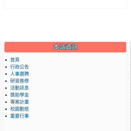
:::
本站資訊
首頁
行政公告
人事選聘
研習進修
活動訊息
獎助學金
專案計畫
校園動態
重要行事