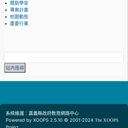
獎助學金
專案計畫
校園動態
重要行事
系統維護：嘉義縣政府教育網路中心
Powered by XOOPS 2.5.10 © 2001-2024
The XOOPS
Project