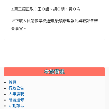
3.
第三招正取：王Ｏ語、胡Ｏ晴、黃Ｏ兪
※正取人員請依學校通知,後續辦理報到與教評會審
查事宜。
:::
本站資訊
首頁
行政公告
人事選聘
研習進修
活動訊息