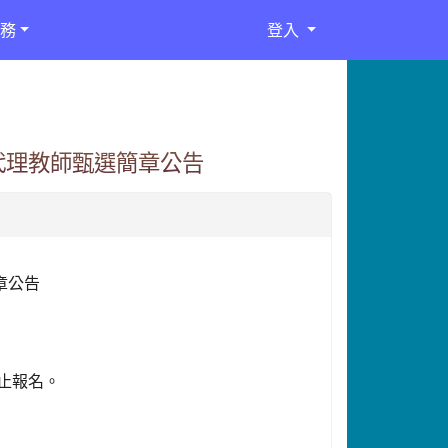
務
登入
代理教師甄選簡章公告
章公告
。
0止報名。