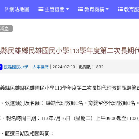
網站地圖
主管機關
教育機構
教育服
消息
義縣民雄鄉民雄國民小學113學年度第二次長期
-
| 2024-07-10 | 點閱數： 832
民雄國民小學
人事選聘
告
義縣民雄鄉民雄國民小學113學年度第二次長期代理教師甄選簡
、甄選類別及名額： 懸缺代理教師1名、育嬰留停代理教師1名
、報名時間日期：113年7月16日（星期二）上午09:00起至11:0
三、甄選日期及相關時間：