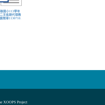
 民雄國小113學年
二次長期代理教
選簡章1130710.
he XOOPS Project