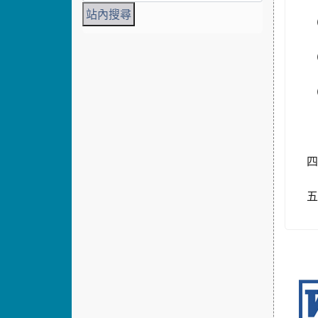
（
（
（