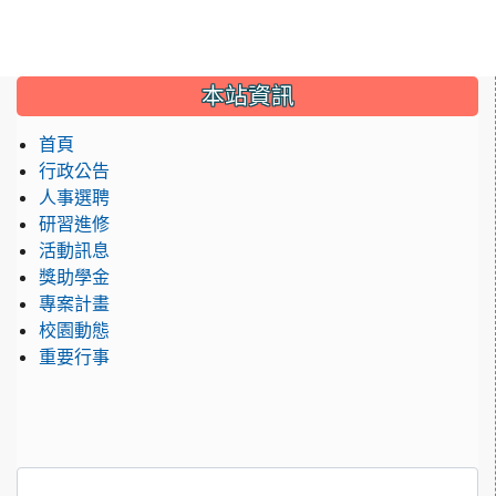
:::
本站資訊
首頁
行政公告
人事選聘
研習進修
活動訊息
獎助學金
專案計畫
校園動態
重要行事