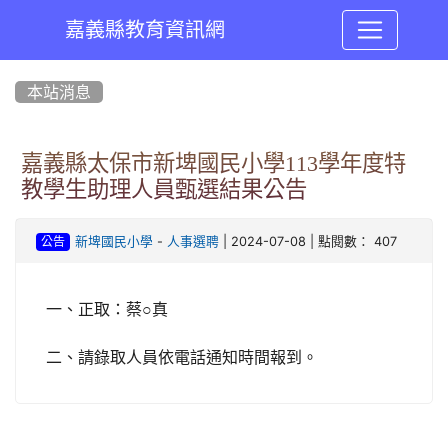
嘉義縣教育資訊網
:::
本站消息
嘉義縣太保市新埤國民小學113學年度特
教學生助理人員甄選結果公告
-
| 2024-07-08 | 點閱數： 407
新埤國民小學
人事選聘
公告
○
一、正取：蔡
真
二、請錄取人員依電話通知時間報到。