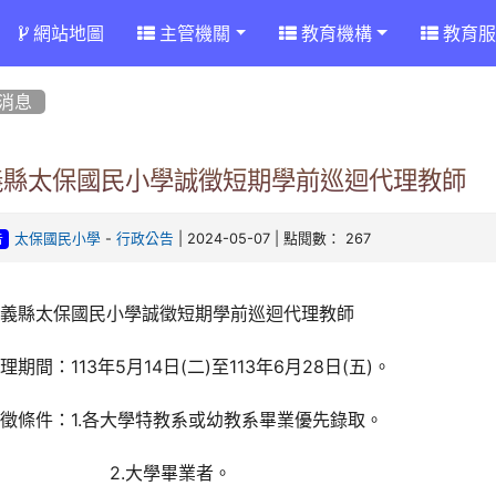
網站地圖
主管機關
教育機構
教育服
消息
義縣太保國民小學誠徵短期學前巡迴代理教師
-
| 2024-05-07 | 點閱數： 267
太保國民小學
行政公告
告
嘉義縣太保國民小學誠徵短期學前巡迴代理教師
理期間：113年5月14日(二)至113年6月28日(五)。
徵條件：1.各大學特教系或幼教系畢業優先錄取。
2.大學畢業者。