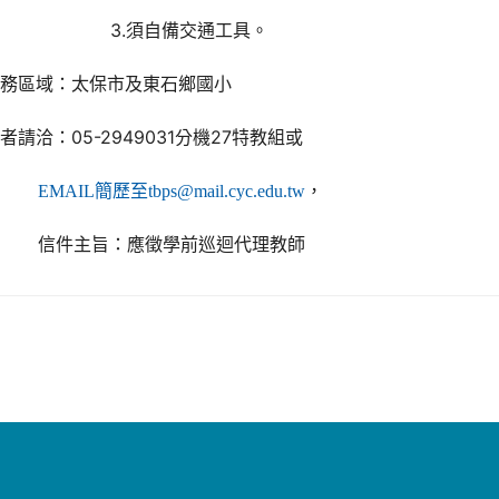
3.須自備交通工具。
服務區域：太保市及東石鄉國小
者請洽：05-2949031分機27特教組或
，
EMAIL簡歷至tbps@mail.cyc.edu.tw
信件主旨：應徵學前巡迴代理教師