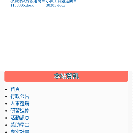
小游泳教練甄選簡章
小救生員甄選簡章11
1130305.docx
30305.docx
:::
本站資訊
首頁
行政公告
人事選聘
研習進修
活動訊息
獎助學金
專案計畫