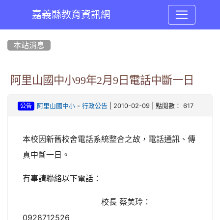
嘉義縣教育資訊網
:::
本站消息
阿里山國中小99年2月9日電話中斷一日
-
| 2010-02-09 | 點閱數： 617
阿里山國中小
行政公告
公告
本校因新舊校舍電話系統整合之故，電話通訊、傳
真中斷一日。
有事請聯絡以下電話：
校長 蔡美玲：
0928712526