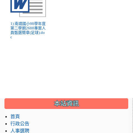
1) 南靖國小98學年度
第二學期2688專案人
員甄選簡章(足球).do
c
:::
本站資訊
首頁
行政公告
人事選聘