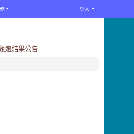
務
登入
甄選結果公告