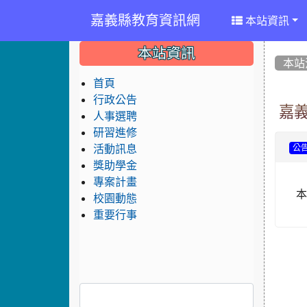
嘉義縣教育資訊網
本站資訊
:::
:::
:::
本站資訊
本站
首頁
行政公告
嘉
人事選聘
研習進修
活動訊息
公
獎助學金
專案計畫
校園動態
重要行事