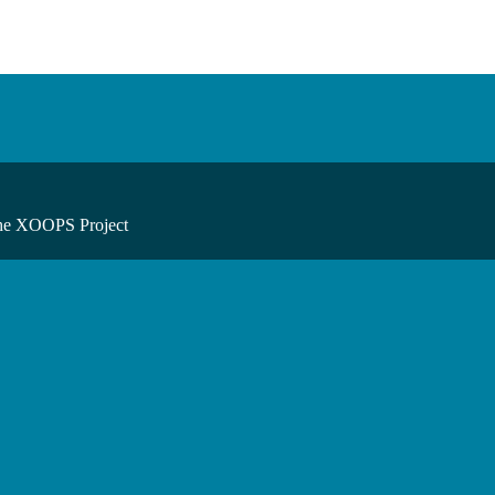
he XOOPS Project