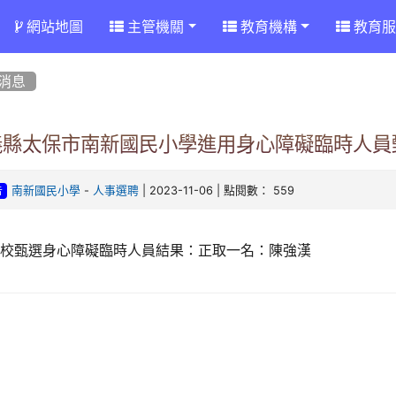
網站地圖
主管機關
教育機構
教育服
消息
義縣太保市南新國民小學進用身心障礙臨時人員
-
| 2023-11-06 | 點閱數： 559
南新國民小學
人事選聘
告
本校甄選身心障礙臨時人員結果：正取一名：陳強漢