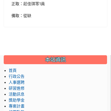
正取：莊佳琪等1員
備取：從缺
:::
本站資訊
首頁
行政公告
人事選聘
研習進修
活動訊息
獎助學金
專案計畫