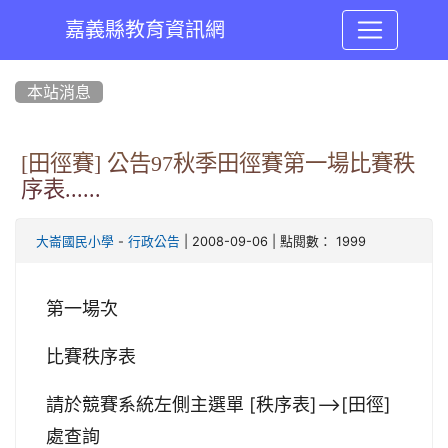
嘉義縣教育資訊網
:::
本站消息
[田徑賽] 公告97秋季田徑賽第一場比賽秩
序表......
-
| 2008-09-06 | 點閱數： 1999
大崙國民小學
行政公告
第一場次
比賽秩序表
請於競賽系統左側主選單 [秩序表]-->[田徑]
處查詢