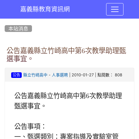
嘉義縣教育資訊網
:::
本站消息
公告嘉義縣立竹崎高中第6次教學助理甄
選事宜。
-
| 2010-01-27 | 點閱數： 808
縣立竹崎高中
人事選聘
公告
公告嘉義縣立竹崎高中第
6
次教學助理
甄選事宜。
公告事項：
一、甄選類別：
專案指導及實驗室管