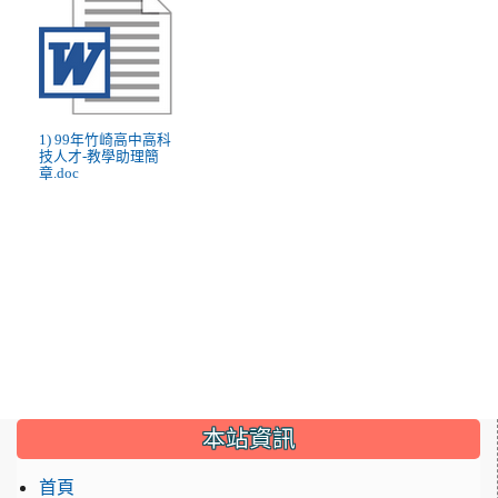
1) 99年竹崎高中高科
技人才-教學助理簡
章.doc
:::
本站資訊
首頁