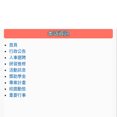
:::
本站資訊
首頁
行政公告
人事選聘
研習進修
活動訊息
獎助學金
專案計畫
校園動態
重要行事