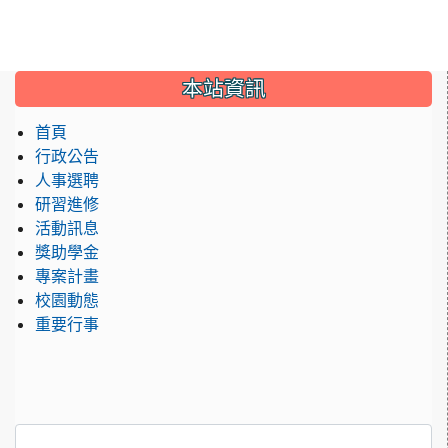
:::
本站資訊
首頁
行政公告
人事選聘
研習進修
活動訊息
獎助學金
專案計畫
校園動態
重要行事