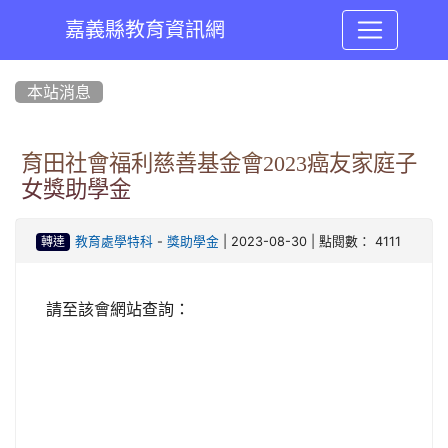
嘉義縣教育資訊網
:::
本站消息
育田社會福利慈善基金會2023癌友家庭子
女獎助學金
-
| 2023-08-30 | 點閱數： 4111
教育處學特科
獎助學金
轉達
請至該會網站查詢：