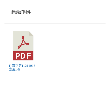
餘請詳附件
1) 育字第11211016
號函.pdf