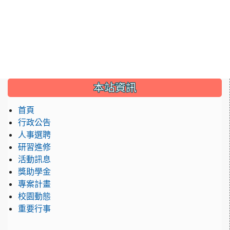
:::
本站資訊
首頁
行政公告
人事選聘
研習進修
活動訊息
獎助學金
專案計畫
校園動態
重要行事