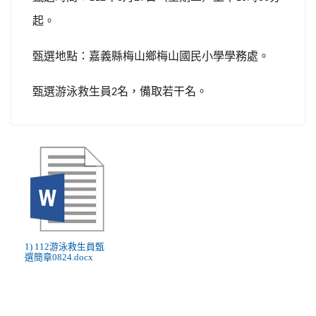
起。
甄選地點：嘉義縣梅山鄉梅山國民小學學務處。
甄選游泳
救生員
名，備取若干名。
2
1) 112游泳救生員甄
選簡章0824.docx