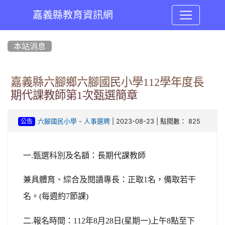
嘉義縣教育資訊網
:::
本站消息
嘉義縣六腳鄉六腳國民小學112學年度長
期代課教師第1次甄選簡章
-
| 2023-08-23 | 點閱數： 825
六腳國民小學
人事選聘
公告
一.甄選科別及名額：長期代課教師
兼具體育、綜合及閱讀專長：正取1名，備取若干
名。(每週約7節課)
二.報名時間：112年8月28日(星期一)上午8點至下