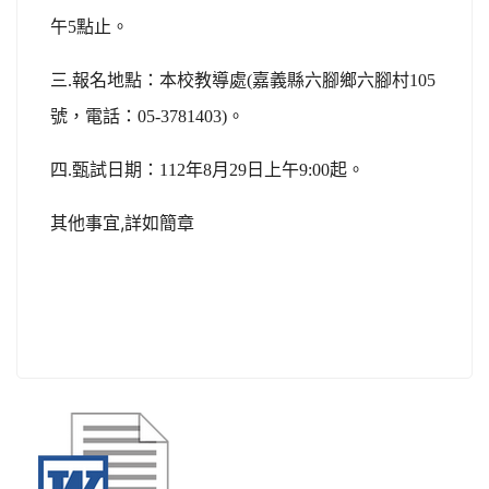
午5點止。
三.報名地點：本校教導處(
嘉義縣六腳鄉六腳村105
號
，電話：05-3781403)。
四.甄試日期：112年8月29日上午9:00起。
其他事宜,詳如簡章