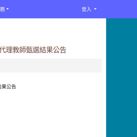
務
登入
長期代理教師甄選結果公告
結果公告