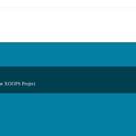
he XOOPS Project