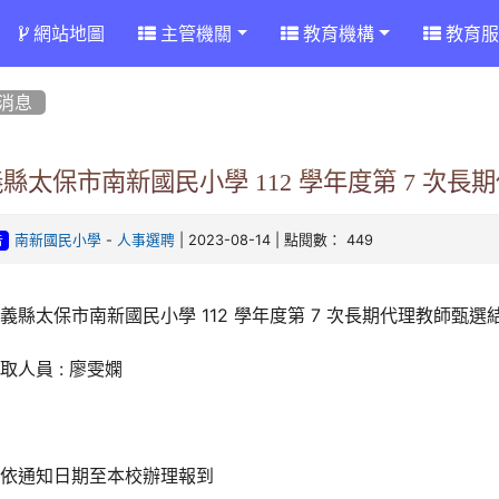
網站地圖
主管機關
教育機構
教育服
消息
縣太保市南新國民小學 112 學年度第 7 次
-
| 2023-08-14 | 點閱數： 449
南新國民小學
人事選聘
告
義縣太保市南新國民小學 112 學年度第 7 次長期代理教師甄選
取人員 : 廖雯嫻
請依通知日期至本校辦理報到