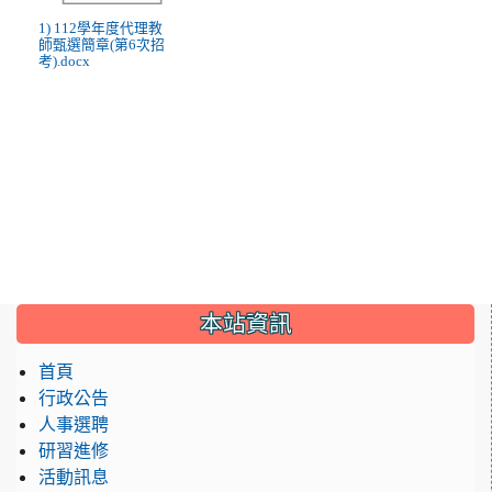
1) 112學年度代理教
師甄選簡章(第6次招
考).docx
:::
本站資訊
首頁
行政公告
人事選聘
研習進修
活動訊息