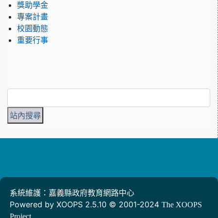
獎助學金
專案計畫
校園動態
重要行事
系統維護：嘉義縣政府教育網路中心
Powered by XOOPS 2.5.10 © 2001-2024
The XOOPS
Project