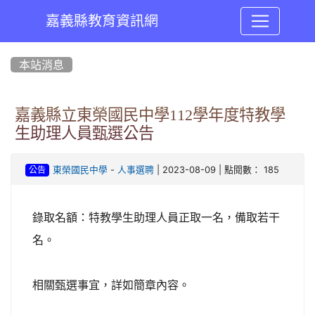
嘉義縣教育資訊網
:::
本站消息
嘉義縣立東榮國民中學112學年度特教學
生助理人員甄選公告
-
| 2023-08-09 | 點閱數： 185
東榮國民中學
人事選聘
公告
錄取名額：特教學生助理人員正取一名，備取若干
名。
相關甄選事宜，詳如簡章內容。