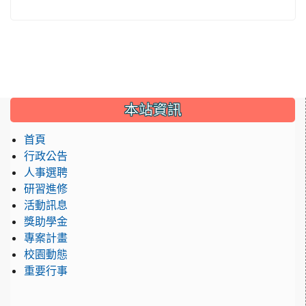
:::
本站資訊
首頁
行政公告
人事選聘
研習進修
活動訊息
獎助學金
專案計畫
校園動態
重要行事