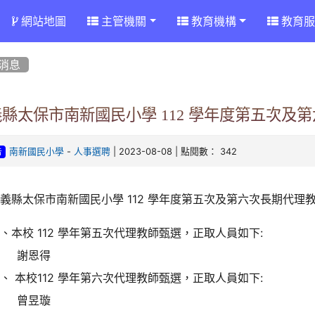
網站地圖
主管機關
教育機構
教育服
消息
義縣太保市南新國民小學 112 學年度第五次及
-
| 2023-08-08 | 點閱數： 342
南新國民小學
人事選聘
告
義縣太保市南新國民小學 112 學年度第五次及第六次長期代理
、本校 112 學年第五次代理教師甄選，正取人員如下:
謝恩得
、 本校112 學年第六次代理教師甄選，正取人員如下:
曾昱璇