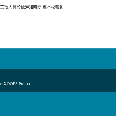
正取人員於依通知時間 至本校報到
he XOOPS Project