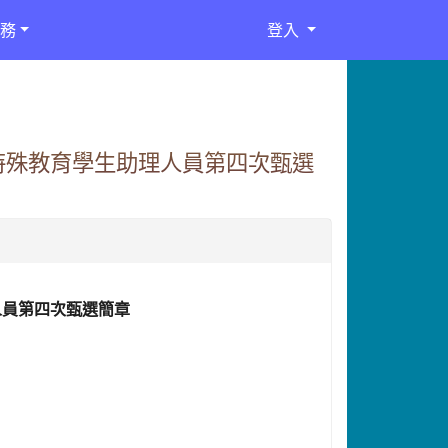
務
登入
特殊教育學生助理人員第四次甄選
人員第四次甄選簡章