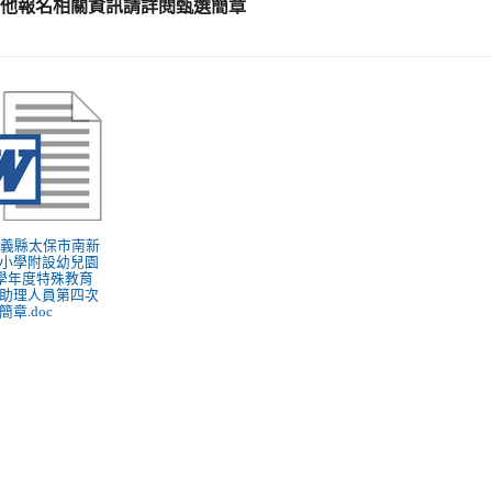
其他報名相關資訊請詳閱甄選簡章
 嘉義縣太保市南新
小學附設幼兒園
2學年度特殊教育
助理人員第四次
簡章.doc