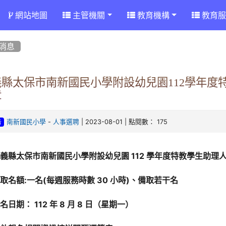
網站地圖
主管機關
教育機構
教育服
消息
義縣太保市南新國民小學附設幼兒園112學年度
章
-
| 2023-08-01 | 點閱數： 175
南新國民小學
人事選聘
告
義縣太保市南新國民小學附設幼兒園 112 學年度特教學生助理
取名額:一名(每週服務時數 30 小時)、備取若干名
名日期： 112 年 8 月 8 日（星期一）