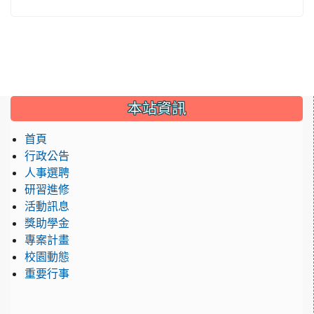
:::
本站資訊
首頁
行政公告
人事選聘
研習進修
活動訊息
獎助學金
專案計畫
校園動態
重要行事