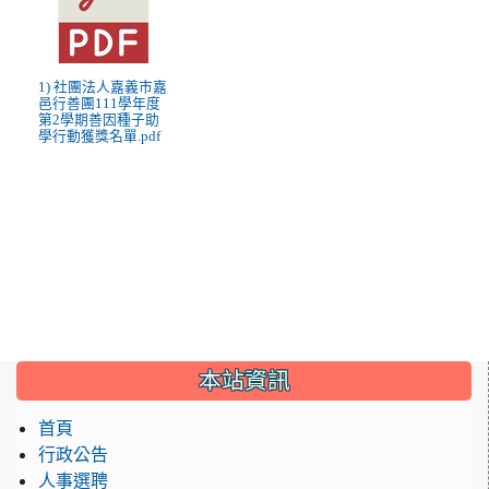
1) 社團法人嘉義市嘉
邑行善團111學年度
第2學期善因種子助
學行動獲獎名單.pdf
:::
本站資訊
首頁
行政公告
人事選聘