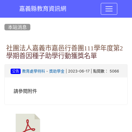
嘉義縣教育資訊網
:::
本站消息
社團法人嘉義市嘉邑行善團111學年度第2
學期善因種子助學行動獲獎名單
-
| 2023-06-17 | 點閱數： 5066
教育處學特科
獎助學金
公告
請參閱附件