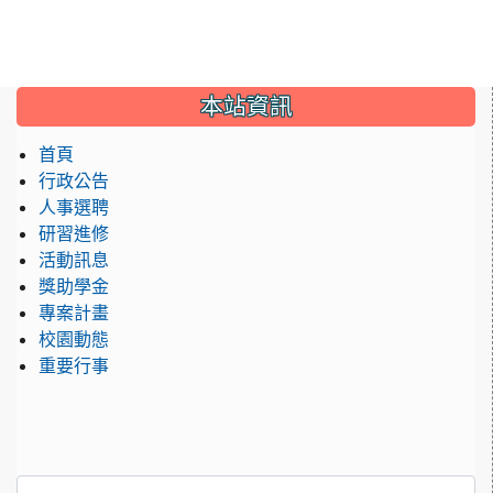
:::
本站資訊
首頁
行政公告
人事選聘
研習進修
活動訊息
獎助學金
專案計畫
校園動態
重要行事