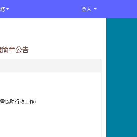
務
登入
選簡章公告
，需協助行政工作)