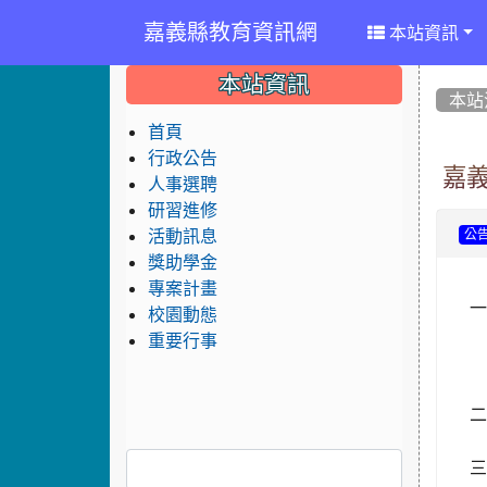
嘉義縣教育資訊網
本站資訊
:::
:::
:::
本站資訊
本站
首頁
行政公告
嘉
人事選聘
研習進修
活動訊息
公
獎助學金
專案計畫
校園動態
重要行事
二