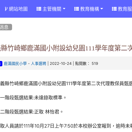
網站地圖
主管機關
教育機構
教育服
消息
義縣竹崎鄉鹿滿國小附設幼兒園111學年度第二
-
| 2022-10-24 | 點閱數： 519
鹿滿國民小學
人事選聘
告
義縣竹崎鄉鹿滿國小附設幼兒園111學年度第二次代理教保員甄
一階段甄選結果:未達錄取標準。
二階段甄選結果:正取 林怡君。
取人員請於111年10月27日上午7:50於本校辦公室報到，逾時