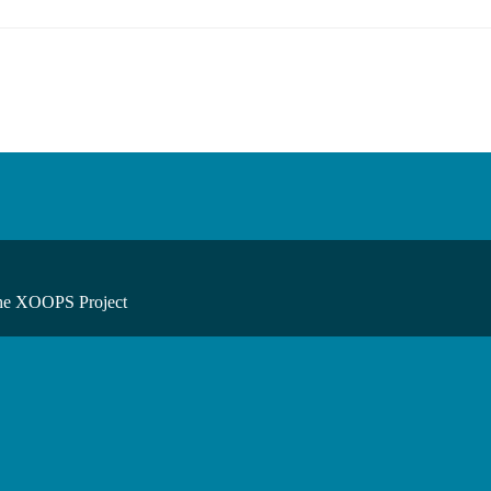
he XOOPS Project