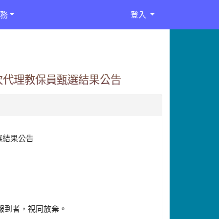
務
登入
次代理教保員甄選結果公告
選結果公告
未報到者，視同放棄。