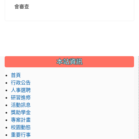
會審查
:::
本站資訊
首頁
行政公告
人事選聘
研習進修
活動訊息
獎助學金
專案計畫
校園動態
重要行事