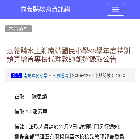
嘉義縣教育資訊網
:::
本站消息
嘉義縣水上鄉南靖國民小學98學年度特別
預算增置專長代理教師甄選錄取公告
-
| 2009-12-01 | 點閱數： 1390
南靖國民小學
人事選聘
公告
正取 : 陳思韻
備取 1 : 潘素華
備註 : 正取人員請於12月2日(詳細時間另行通知)
攜帶全部學經歷有關資料至本校接受教師評審委員