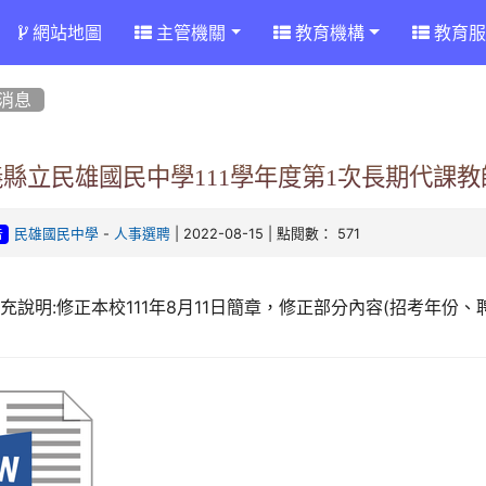
網站地圖
主管機關
教育機構
教育服
消息
義縣立民雄國民中學111學年度第1次長期代課
-
| 2022-08-15 | 點閱數： 571
民雄國民中學
人事選聘
告
充說明:修正本校111年8月11日簡章，修正部分內容(招考年份、