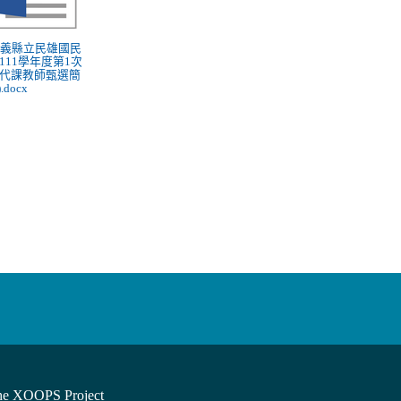
 嘉義縣立民雄國民
111學年度第1次
代課教師甄選簡
.docx
he XOOPS Project