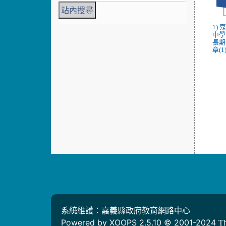
1)
中學
長期
章(1)
系統維護：嘉義縣政府教育網路中心
Powered by XOOPS 2.5.10 © 2001-2024
T