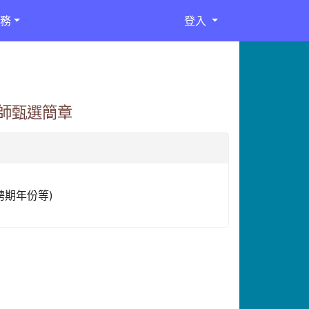
務
登入
教師甄選簡章
聘期年份等)