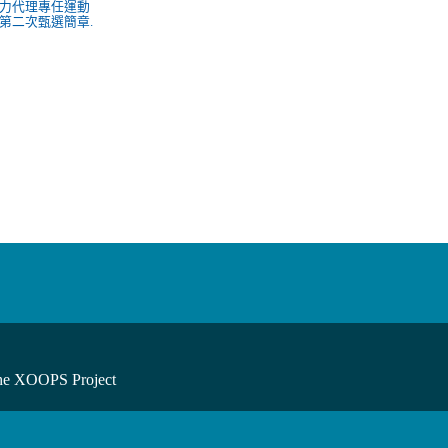
力代理專任運動
第二次甄選簡章.
he XOOPS Project