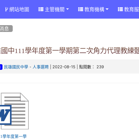
網站地圖
主管機關
教育機構
教育服
消息
雄國中111學年度第一學期第二次角力代理教練
-
| 2022-08-15 | 點閱數： 239
民雄國民中學
人事選聘
告
 111學年度第一學