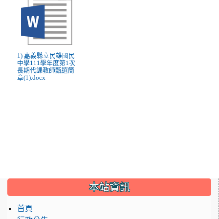
1) 嘉義縣立民雄國民
中學111學年度第1次
長期代課教師甄選簡
章(1).docx
:::
本站資訊
首頁