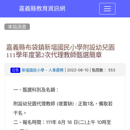
嘉義縣教育資訊網
:::
本站消息
嘉義縣布袋鎮新塭國民小學附設幼兒園
111學年度第2次代理教師甄選簡章
-
| 2022-08-10 | 點閱數： 553
新塭國民小學
人事選聘
公告
一、甄選科別及名額：
附設幼兒園代理教師 (增置缺) : 正取1名，備取若
干名。
二、報名時間：111年 8月 16 日(二)上午 10時至