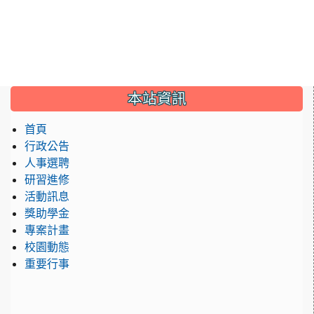
:::
本站資訊
首頁
行政公告
人事選聘
研習進修
活動訊息
獎助學金
專案計畫
校園動態
重要行事