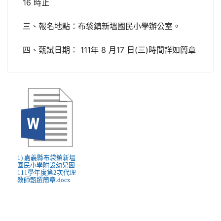
16 時止
三、報名地點：布袋鎮新塭國民小學辦公室。
四、甄試日期： 111年 8 月17 日(三)時間詳如簡章
1) 嘉義縣布袋鎮新塭
國民小學附設幼兒園
111學年度第2次代理
教師甄選簡章.docx