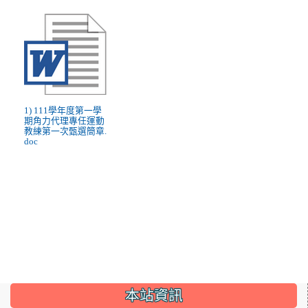
1) 111學年度第一學
期角力代理專任運動
教練第一次甄選簡章.
doc
:::
本站資訊