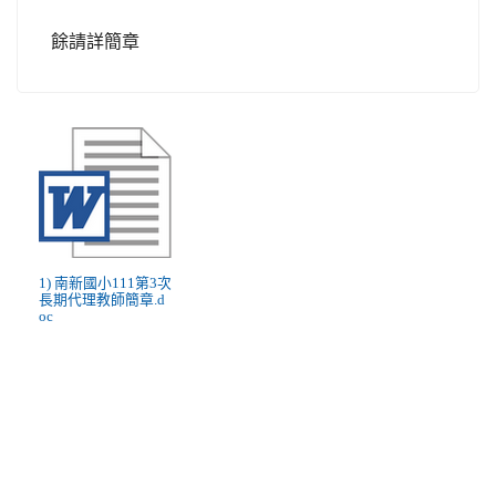
餘請詳簡章
1) 南新國小111第3次
長期代理教師簡章.d
oc