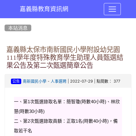
嘉義縣教育資訊網
:::
本站消息
嘉義縣太保市南新國民小學附設幼兒園
111學年度特殊教育學生助理人員甄選結
果公告及第二次甄選簡章公告
-
| 2022-07-29 | 點閱數： 377
南新國民小學
人事選聘
公告
一、第1次甄選錄取名單：簡智瓊(時數40小時)、林欣
慧(時數30小時)
二、第2次甄選錄取員額：正取1名(時數40小時)，備
取若干名