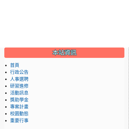
:::
本站資訊
首頁
行政公告
人事選聘
研習進修
活動訊息
獎助學金
專案計畫
校園動態
重要行事