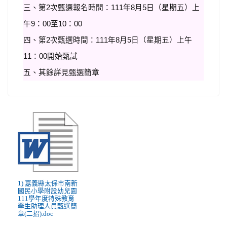
三、第2次甄選
報名時間：111年8月5日（星期五）上
午9：00至10：00
四、第2次甄選時間：
111年8月5
日（星期五）上午
11
：00開始甄試
五、其餘詳見
甄選簡章
1) 嘉義縣太保市南新
國民小學附設幼兒園
111學年度特殊教育
學生助理人員甄選簡
章(二招).doc