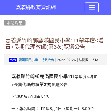
嘉義縣教育資訊網
:::
本站消息
嘉義縣竹崎鄉鹿滿國民小學111學年度<增
置>長期代理教師(第2次)甄選公告
-
| 2022-07-26 | 點閱數： 513
鹿滿國民小學
行政公告
公告
嘉義縣竹崎鄉鹿滿國民小學111
學年度<增置
>長期代理教師
(第2次)
甄選公告
*甄選名額 : 資訊專長1名
一、報名時間： 111年8月1日（星期一）8:00至