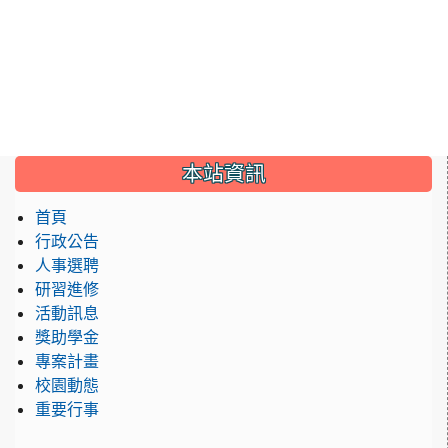
:::
本站資訊
首頁
行政公告
人事選聘
研習進修
活動訊息
獎助學金
專案計畫
校園動態
重要行事