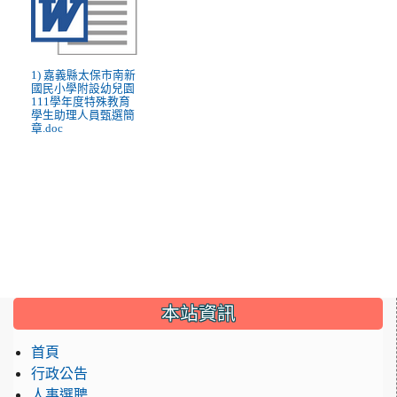
1) 嘉義縣太保市南新
國民小學附設幼兒園
111學年度特殊教育
學生助理人員甄選簡
章.doc
:::
本站資訊
首頁
行政公告
人事選聘