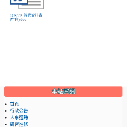
1) 6770_短代資料表
(空白).doc
:::
本站資訊
首頁
行政公告
人事選聘
研習進修