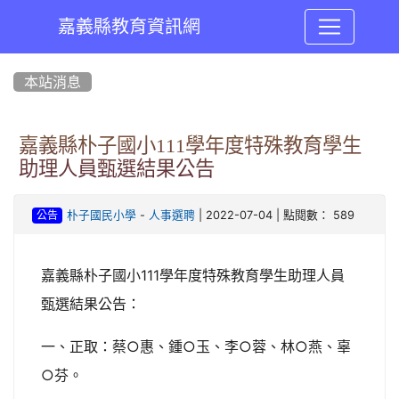
嘉義縣教育資訊網
:::
本站消息
嘉義縣朴子國小111學年度特殊教育學生
助理人員甄選結果公告
-
| 2022-07-04 | 點閱數： 589
朴子國民小學
人事選聘
公告
嘉義縣朴子國小111學年度特殊教育學生助理人員
甄選結果公告：
一、正取：蔡○惠、鍾○玉、李○蓉、林○燕、辜
○芬。