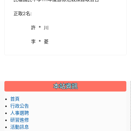
正取2名:
許 * 川
李 * 菱
本站資訊
首頁
行政公告
人事選聘
研習進修
活動訊息