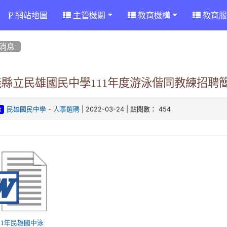
網站地圖
主管機關
教育機構
教育服
消息
義縣立民雄國民中學111年度游泳偕同教練招聘
-
| 2022-03-24 | 點閱數： 454
民雄國民中學
人事選聘
告
 111年民雄國中泳