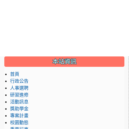
:::
本站資訊
首頁
行政公告
人事選聘
研習進修
活動訊息
獎助學金
專案計畫
校園動態