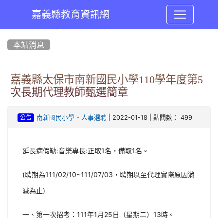
嘉義縣教育資訊網
:::
本站消息
嘉義縣太保市南新國民小學110學年度第5
次長期代理教師甄選簡章
-
| 2022-01-18 | 點閱數： 499
南新國民小學
人事選聘
公告
延長病假缺:音樂專長:正取1名，備取1名。
(聘期為111/02/10~111/07/03，聘期以至代理實際原因消
滅為止)
一、第一次招考：111年1月25日（星期二）13時。