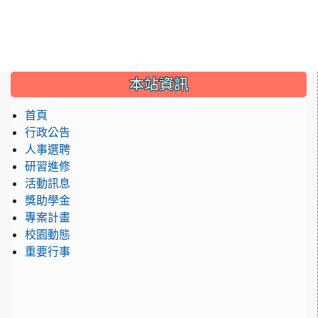
:::
本站資訊
首頁
行政公告
人事選聘
研習進修
活動訊息
獎助學金
專案計畫
校園動態
重要行事