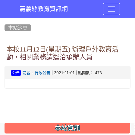
嘉義縣教育資訊網
:::
本站消息
本校11月12日(星期五) 辦理戶外教育活
動，相關業務請逕洽承辦人員
-
| 2021-11-01 | 點閱數： 473
訪客
行政公告
公告
:::
本站資訊