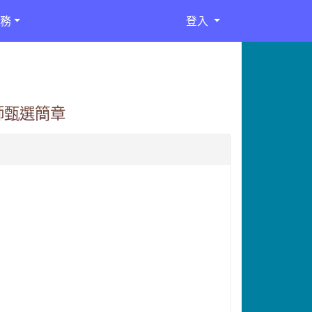
務
登入
師甄選簡章