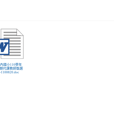
 灣內國小110學年
期代課教師甄選
1100820.doc