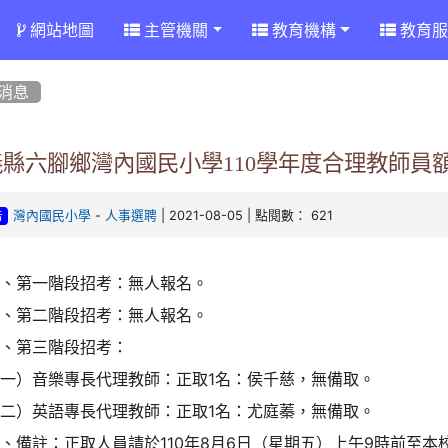
網站地圖
主管機關
教育機構
教育服
消息
義縣六腳鄉灣內國民小學110學年度合理教師員
-
| 2021-08-05 | 點閱數： 621
灣內國民小學
人事選聘
告
一、第一階段招考：無人報名。
二、第二階段招考：無人報名。
三、第三階段招考：
（一）音樂專長代理教師：正取1名：侯千慈，無備取。
（二）英語專長代理教師：正取1名：尤庭蓁，無備取。
、備註：正取人員請於110年8月6日（星期五）上午9時前至