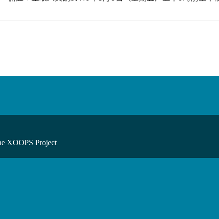
he XOOPS Project