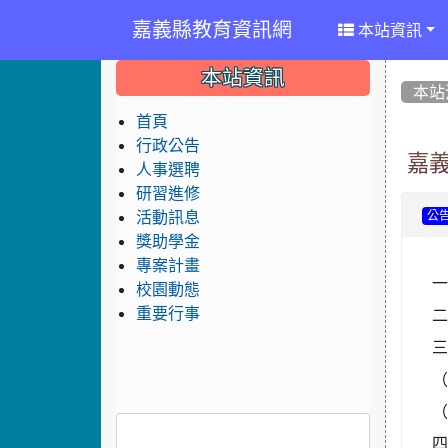
嘉義縣教育資訊網
本站資訊
:::
:::
:::
本站資訊
本站
首頁
行政公告
嘉
人事選聘
研習進修
活動訊息
公
獎助學金
專案計畫
校園動態
重要行事
四