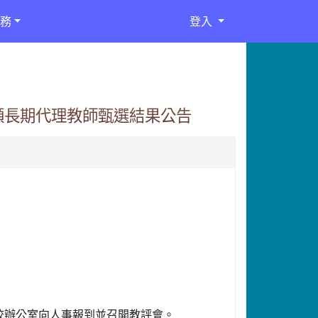
務
登入
額長期代理教師甄選結果公告
本校辦公室向人事報到並召開教評會。