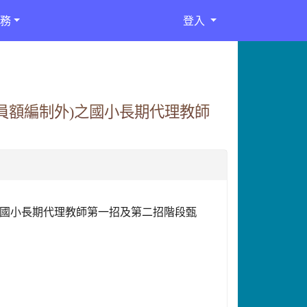
務
登入
理員額編制外)之國小長期代理教師
)之國小長期代理教師第一招及第二招階段甄