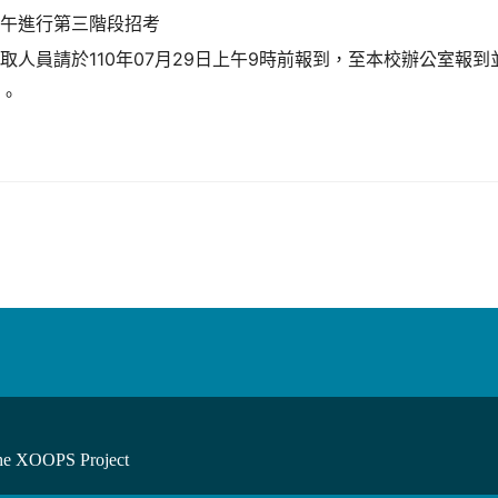
下午進行第三階段招考
取人員請於110年07月29日上午9時前報到，至本校辦公室報
棄。
he XOOPS Project