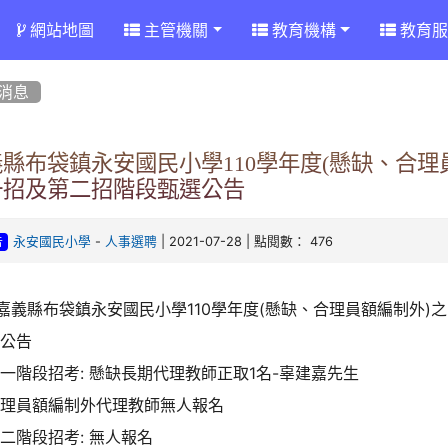
網站地圖
主管機關
教育機構
教育服
消息
義縣布袋鎮永安國民小學110學年度(懸缺、合
一招及第二招階段甄選公告
-
| 2021-07-28 | 點閱數： 476
永安國民小學
人事選聘
告
嘉義縣布袋鎮永安國民小學110學年度(懸缺、合理員額編制外
選公告
一階段招考: 懸缺長期代理教師正取1名-辜建嘉先生
合理員額編制外代理教師無人報名
二階段招考: 無人報名